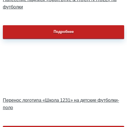
футболки
Подробнее
Перенос логотипа «Школа 1231» на детские футболки-
поло