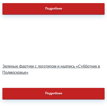
Подробнее
Зеленые фартуки с логотипом и надпись «Субботник в
Подмосковье»
Подробнее