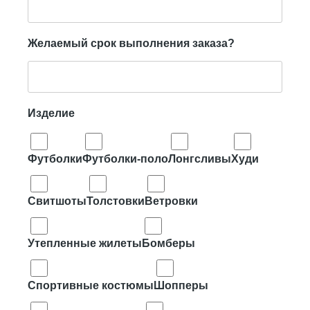
Желаемый срок выполнения заказа?
Изделие
Футболки
Футболки-поло
Лонгсливы
Худи
Свитшоты
Толстовки
Ветровки
Утепленные жилеты
Бомберы
Спортивные костюмы
Шопперы