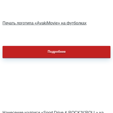
Печать логотипа «AvakiMovie» на футболках
Подробнее
Нанесение надписи «Sport Drive & ROCK’N’ROLL» на