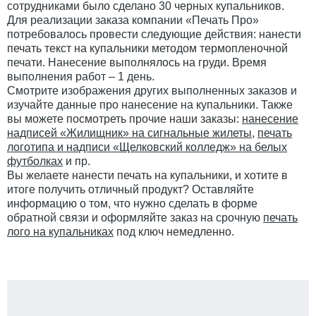
сотрудниками было сделано 30 черных купальников.
Для реализации заказа компании «Печать Про»
потребовалось провести следующие действия: нанести
печать текст на купальники методом термопленочной
печати. Нанесение выполнялось на груди. Время
выполнения работ – 1 день.
Смотрите изображения других выполненных заказов и
изучайте данные про нанесение на купальники. Также
вы можете посмотреть прочие наши заказы:
нанесение
надписей «Жилищник» на сигнальные жилеты
,
печать
логотипа и надписи «Щелковский колледж» на белых
футболках
и пр.
Вы желаете нанести печать на купальники, и хотите в
итоге получить отличный продукт? Оставляйте
информацию о том, что нужно сделать в форме
обратной связи и оформляйте заказ на срочную
печать
лого на купальниках
под ключ немедленно.
Задача: