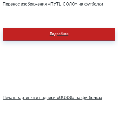
Перенос изображения «ПУТЬ СОЛО» на футболки
Подробнее
Печать картинки и надписи «GUSSI» на футболках