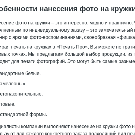
обенности нанесения фото на кружк
сение фото на кружки – это интересно, модно и практично
лненным по индивидуальному заказу – это замечательный 
нир с яркими фото-воспоминаниями, своеобразная «фишка» 
ирая
печать на кружках
в «Печать Про», Вы можете не трати
овых точках. Мы предлагаем большой выбор продукции, из 
одит для печати фотографий. Это могут быть самые разные
андартные белые.
амелеоны».
етонакопительные.
товые.
стандартной формы.
иалисты компании выполняют нанесение на кружки фото 
льзуют для каждого конкретного заказа подходящий вид печ