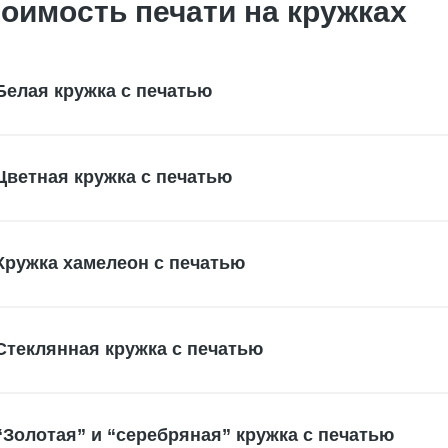
оимость печати на кружках
Белая кружка с печатью
Цветная кружка с печатью
Кружка хамелеон с печатью
Стеклянная кружка с печатью
“Золотая” и “серебряная” кружка с печатью