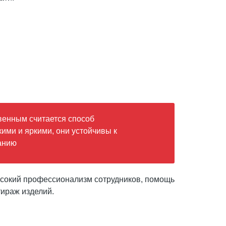
венным считается способ
ими и яркими, они устойчивы к
анию
ысокий профессионализм сотрудников, помощь
тираж изделий.