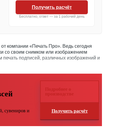
Получить расчёт
Бесплатно, ответ — за 1 рабочий день
 от компании «Печать Про». Ведь сегодня
ки со своим снимком или изображением
м печать подписей, различных изображений и
Подробнее о
всей
производстве
й, сувениров и
Получить расчёт