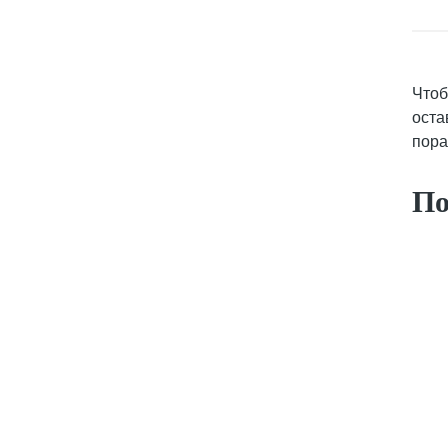
Чтоб
оста
пора
По