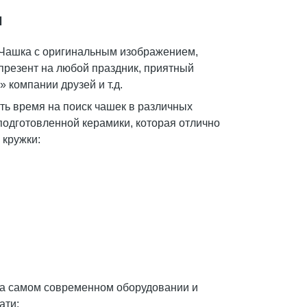
и
. Чашка с оригинальным изображением,
презент на любой праздник, приятный
компании друзей и т.д.
ть время на поиск чашек в различных
подготовленной керамики, которая отлично
 кружки:
на самом современном оборудовании и
ати: