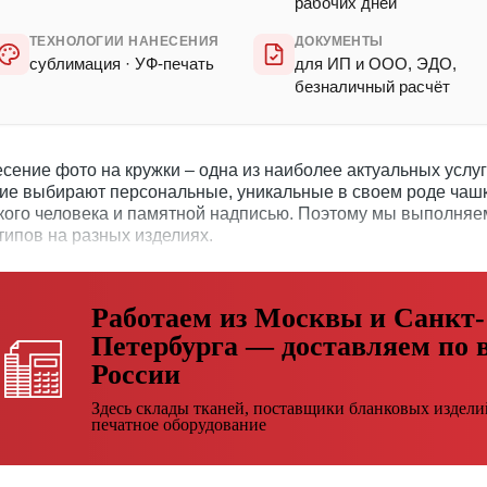
рабочих дней
ТЕХНОЛОГИИ НАНЕСЕНИЯ
ДОКУМЕНТЫ
сублимация · УФ-печать
для ИП и ООО, ЭДО,
безналичный расчёт
сение фото на кружки – одна из наиболее актуальных услуг
ие выбирают персональные, уникальные в своем роде чаш
кого человека и памятной надписью. Поэтому мы выполняе
типов на разных изделиях.
Работаем из Москвы и Санкт-
Петербурга — доставляем по 
России
Здесь склады тканей, поставщики бланковых издели
печатное оборудование