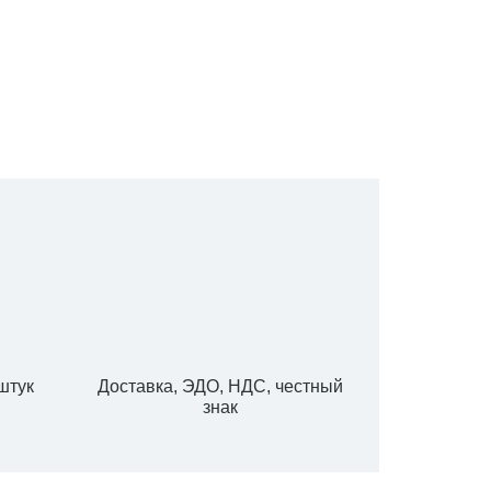
штук
Доставка, ЭДО, НДС, честный
знак