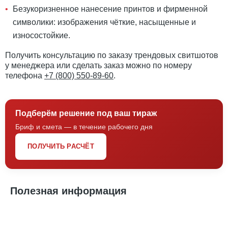
Безукоризненное нанесение принтов и фирменной
символики: изображения чёткие, насыщенные и
износостойкие.
Получить консультацию по заказу трендовых свитшотов
у менеджера или сделать заказ можно по номеру
телефона
+7 (800) 550-89-60
.
Подберём решение под ваш тираж
Бриф и смета — в течение рабочего дня
ПОЛУЧИТЬ РАСЧЁТ
Полезная информация
Особенности печати логотипов на ткани