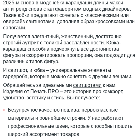
2025-м снова в моде юбки-карандаши длины макси,
антитренд снова стал фаворитом модных дизайнеров.
Такие юбки предлагают сочетать с классическими или
оверсайз свитшотами, дополняя образ кроссовками или
сапогами.
Получается элегантный, женственный, достаточно
строгий аутфит с толикой расслабленности. Юбка-
карандаш способна подчеркнуть все достоинства
фигуры и скорректировать пропорции, она подходит для
различных типов фигур.
И свитшот, и юбка – универсальные элементы
гардероба, которые можно сочетать с другими вещами.
Обращайтесь за идеальными
свитшотами
к нам.
Изделия от Печать ПРО – это история про комфорт,
удобство, эстетику и стиль. Вы получаете:
Безупречное качество пошива: первоклассные
материалы и ровнейшие строчки. У нас работают
профессиональные швеи, которые способны пошить
широкий ассортимент товаров.